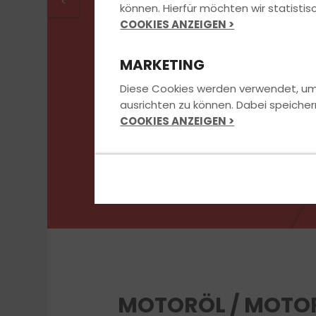
<
können. Hierfür möchten wir statist
COOKIES ANZEIGEN >
MARKETING
Diese Cookies werden verwendet, um u
ausrichten zu können. Dabei speicher
COOKIES ANZEIGEN >
MOTORÖL / MOTO