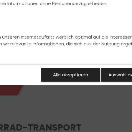
ische Informationen ohne Personenbezug erheben.
nseren Internetauftritt werblich optimal auf die Interesse
n wir relevante Informationen, die sich aus der Nutzung erge
Alle akzeptieren
Auswahl a
RRAD-TRANSPORT