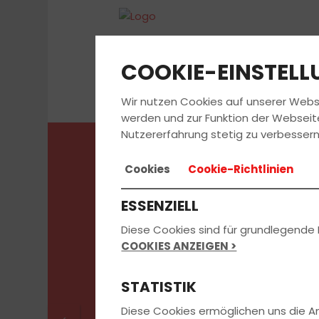
COOKIE-EINSTEL
Wir nutzen Cookies auf unserer Webs
werden und zur Funktion der Webseit
Nutzererfahrung stetig zu verbessern
Cookies
Cookie-Richtlinien
Beratungster
ESSENZIELL
jetzt vereinb
Diese Cookies sind für grundlegende 
COOKIES ANZEIGEN >
STATISTIK
Diese Cookies ermöglichen uns die 
direkt Wunschtermin buchen: