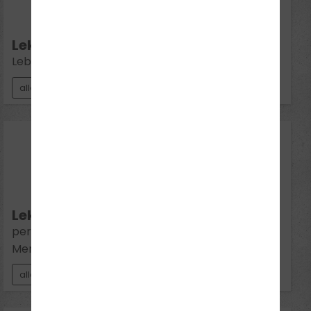
Aug 2026
Di 16:30 - 18:00
Lektion 12:
Lebenslanges Lernen
alle Klassen
25
Aug 2026
Di 16:30 - 18:00
Lektion 1:
persönliche Voraussetzungen/Risikofaktor
Mensch
alle Klassen