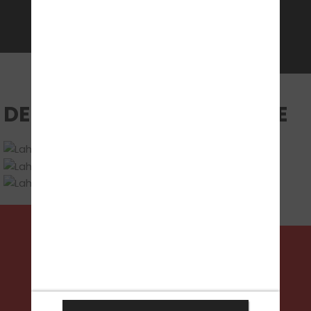
DEINE UNTERRICHTSRÄUME
FOLGE UNS