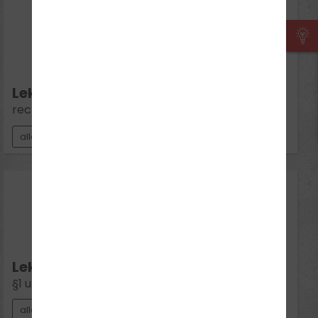
01
Sep 2026
Di 16:30 - 18:00
Lektion 2:
rechtliche Rahmenbedingungen
alle Klassen
03
Sep 2026
Do 18:00 - 19:30
Lektion 3:
§1 und Verkehrszeichen
alle Klassen