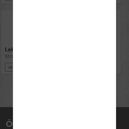
08
Sep 2026
Di 16:30 - 18:00
Lektion 4:
Straßenverkehrssysteme / Bahnübergänge
alle Klassen
Mehr Termine anzeigen
ÖFFNUNGSZEITEN