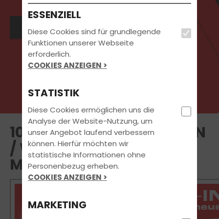
ESSENZIELL
direkt Wunschtermin buchen:
Diese Cookies sind für grundlegende
Funktionen unserer Webseite
erforderlich.
COOKIES ANZEIGEN >
STATISTIK
Diese Cookies ermöglichen uns die
Analyse der Website-Nutzung, um
10 TIPPS ZUM SPRITSPAREN
unser Angebot laufend verbessern
können. Hierfür möchten wir
/ WINTERFESTE
statistische Informationen ohne
MOTORRADBEKLEIDUNG
Personenbezug erheben.
COOKIES ANZEIGEN >
MARKETING