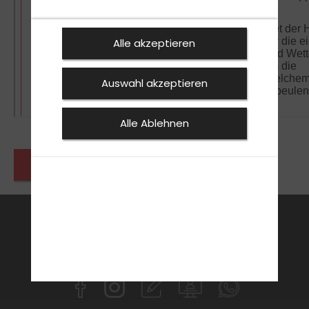
Alle akzeptieren
Auswahl akzeptieren
Alle Ablehnen
Zurück zu den News
FAHRSCHULE
FüHRERSCHEIN
AKTUELLES
ANMELDEN
KONTAKT
SPECIAL