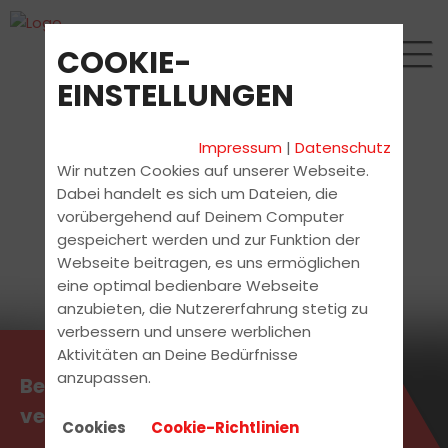
COOKIE-
EINSTELLUNGEN
Impressum
|
Datenschutz
Wir nutzen Cookies auf unserer Webseite.
Dabei handelt es sich um Dateien, die
vorübergehend auf Deinem Computer
gespeichert werden und zur Funktion der
Webseite beitragen, es uns ermöglichen
eine optimal bedienbare Webseite
anzubieten, die Nutzererfahrung stetig zu
verbessern und unsere werblichen
Aktivitäten an Deine Bedürfnisse
anzupassen.
Beratungstermin jetzt
vereinbaren!
Cookies
Cookie-Richtlinien