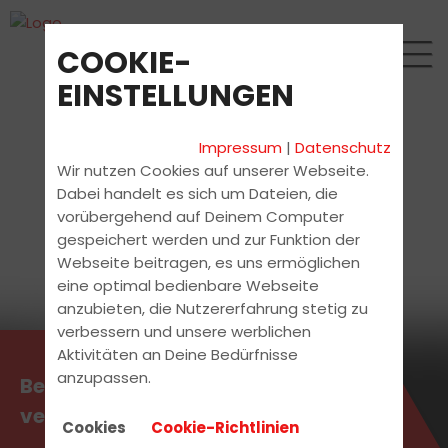
COOKIE-
EINSTELLUNGEN
Impressum
|
Datenschutz
Wir nutzen Cookies auf unserer Webseite.
Dabei handelt es sich um Dateien, die
vorübergehend auf Deinem Computer
gespeichert werden und zur Funktion der
Webseite beitragen, es uns ermöglichen
eine optimal bedienbare Webseite
anzubieten, die Nutzererfahrung stetig zu
verbessern und unsere werblichen
Aktivitäten an Deine Bedürfnisse
anzupassen.
Beratungstermin jetzt
vereinbaren!
Cookies
Cookie-Richtlinien