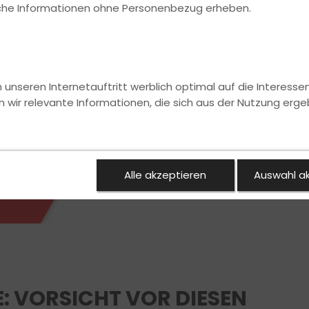
ische Informationen ohne Personenbezug erheben.
nseren Internetauftritt werblich optimal auf die Interesse
n wir relevante Informationen, die sich aus der Nutzung erge
Alle akzeptieren
Auswahl a
: VORSICHT VOR DIESEN