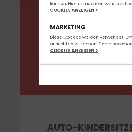
<
können. Hierfür möchten wir statist
COOKIES ANZEIGEN >
MARKETING
Diese Cookies werden verwendet, um u
ausrichten zu können. Dabei speicher
COOKIES ANZEIGEN >
AUTO-KINDERSITZE