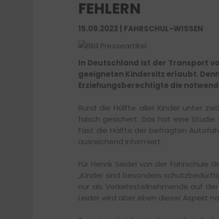
FEHLERN
15.09.2023 | FAHRSCHUL-WISSEN
In Deutschland ist der Transport v
geeigneten Kindersitz erlaubt. Den
Erziehungsberechtigte die notwend
Rund die Hälfte aller Kinder unter z
falsch gesichert. Das hat eine Studie
Fast die Hälfte der befragten Autofahr
ausreichend informiert.
Für Henrik Seidel von der Fahrschule
„Kinder sind besonders schutzbedürft
nur als Verkehrsteilnehmende auf der
Leider wird aber eben dieser Aspekt no