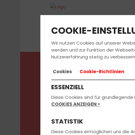
COOKIE-EINSTEL
Wir nutzen Cookies auf unserer Webs
werden und zur Funktion der Webseit
Nutzererfahrung stetig zu verbessern
Cookies
Cookie-Richtlinien
Beratungster
ESSENZIELL
jetzt vereinb
Diese Cookies sind für grundlegende 
COOKIES ANZEIGEN >
STATISTIK
Diese Cookies ermöglichen uns die 
direkt Wunschtermin buchen: