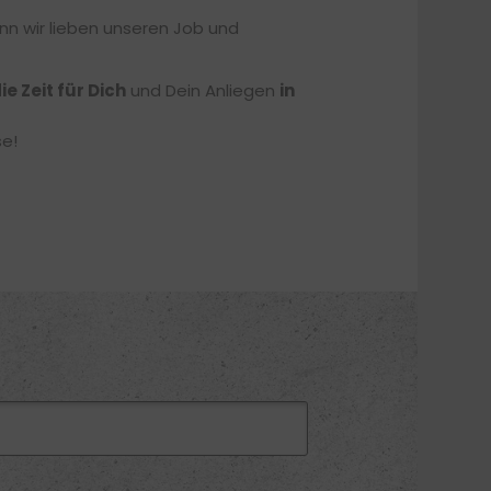
nn wir lieben unseren Job und
ie Zeit für Dich
und Dein Anliegen
in
se!