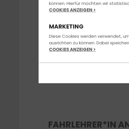
können. Hierfür möchten wir statist
COOKIES ANZEIGEN >
MARKETING
Diese Cookies werden verwendet, um u
ausrichten zu können. Dabei speicher
COOKIES ANZEIGEN >
FAHRLEHRER*IN A