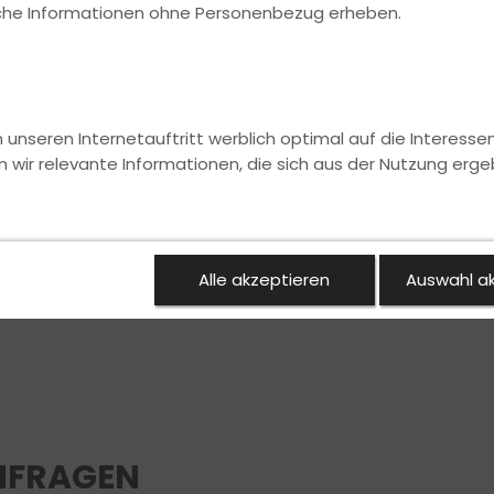
ische Informationen ohne Personenbezug erheben.
nseren Internetauftritt werblich optimal auf die Interesse
n wir relevante Informationen, die sich aus der Nutzung erge
Alle akzeptieren
Auswahl a
NFRAGEN