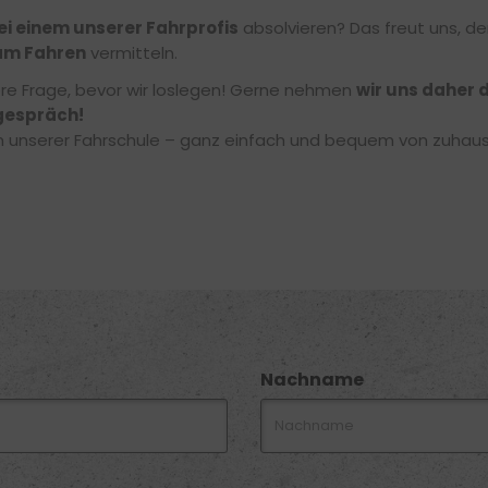
ei einem unserer Fahrprofis
absolvieren? Das freut uns, de
am Fahren
vermitteln.
ere Frage, bevor wir loslegen! Gerne nehmen
wir uns daher d
gespräch!
 in unserer Fahrschule – ganz einfach und bequem von zuhau
Nachname