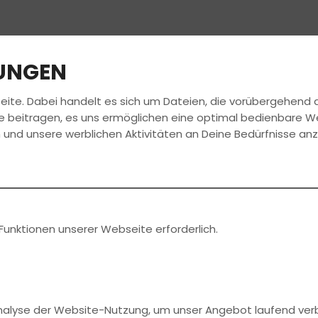
LUNGEN
eite. Dabei handelt es sich um Dateien, die vorübergehen
FAHRSCHULE
FÜHRERSCHEIN
AKTUELLES
e beitragen, es uns ermöglichen eine optimal bedienbare W
 und unsere werblichen Aktivitäten an Deine Bedürfnisse an
Funktionen unserer Webseite erforderlich.
Analyse der Website-Nutzung, um unser Angebot laufend ver