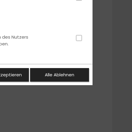
n des Nutzers
ben.
kzeptieren
Alle Ablehnen