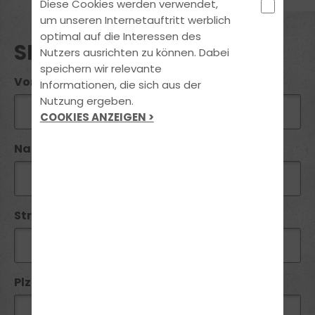
Diese Cookies werden verwendet,
um unseren Internetauftritt werblich
optimal auf die Interessen des
SEMINAR ANFRAGE
Nutzers ausrichten zu können. Dabei
speichern wir relevante
Vorname*:
Informationen, die sich aus der
Nutzung ergeben.
COOKIES ANZEIGEN >
Name*:
Straße / Nr:
Plz*: