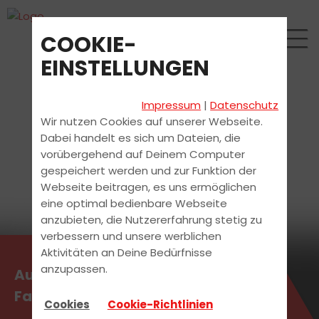
COOKIE-
EINSTELLUNGEN
Impressum
|
Datenschutz
Wir nutzen Cookies auf unserer Webseite.
Dabei handelt es sich um Dateien, die
vorübergehend auf Deinem Computer
gespeichert werden und zur Funktion der
Webseite beitragen, es uns ermöglichen
eine optimal bedienbare Webseite
anzubieten, die Nutzererfahrung stetig zu
verbessern und unsere werblichen
Aktivitäten an Deine Bedürfnisse
anzupassen.
Aufbauseminar für
Fahranfänger (ASF) 10.08.2026
Cookies
Cookie-Richtlinien