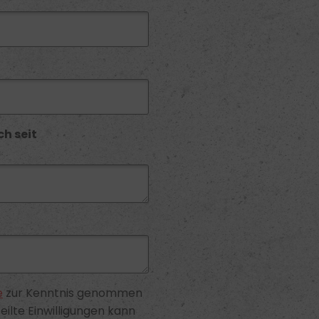
ch seit
e
zur Kenntnis genommen
eilte Einwilligungen kann