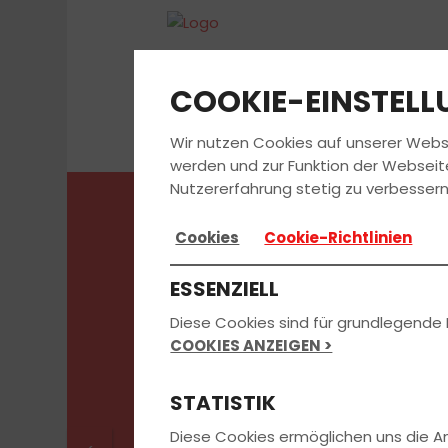
COOKIE-EINSTEL
Wir nutzen Cookies auf unserer Webs
werden und zur Funktion der Webseit
Nutzererfahrung stetig zu verbessern
Cookies
Cookie-Richtlinien
Aufbausemina
ESSENZIELL
Fahranfänger
Diese Cookies sind für grundlegende 
COOKIES ANZEIGEN >
10.08.2026
STATISTIK
Diese Cookies ermöglichen uns die 