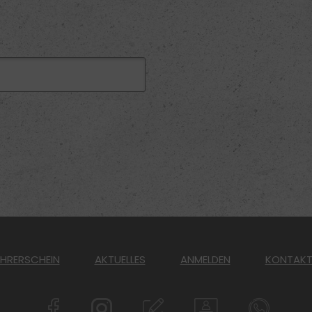
üHRERSCHEIN
AKTUELLES
ANMELDEN
KONTAK