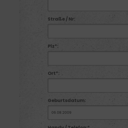
Straße / Nr:
Plz*:
Ort*:
Geburtsdatum:
Handy / Telefon:*