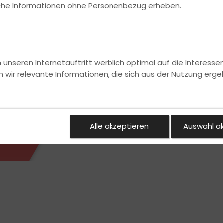
ische Informationen ohne Personenbezug erheben.
nseren Internetauftritt werblich optimal auf die Interesse
n wir relevante Informationen, die sich aus der Nutzung erge
Alle akzeptieren
Auswahl a
S