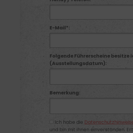
E-Mail*:
Folgende Führerscheine besitze i
(Ausstellungsdatum):
Bemerkung:
Ich habe die
Datenschutzhinweis
und bin mit ihnen einverstanden. Ert