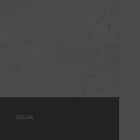
T
SPECIAL